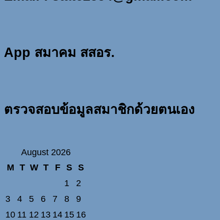
App สมาคม สสอร.
ตรวจสอบข้อมูลสมาชิกด้วยตนเอง
August 2026
M
T
W
T
F
S
S
1
2
3
4
5
6
7
8
9
10
11
12
13
14
15
16