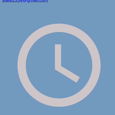
state2554@gmail.com