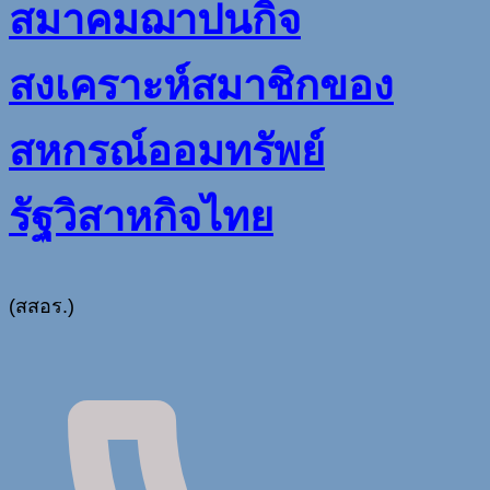
สมาคมฌาปนกิจ
สงเคราะห์สมาชิกของ
สหกรณ์ออมทรัพย์
รัฐวิสาหกิจไทย
(สสอร.)