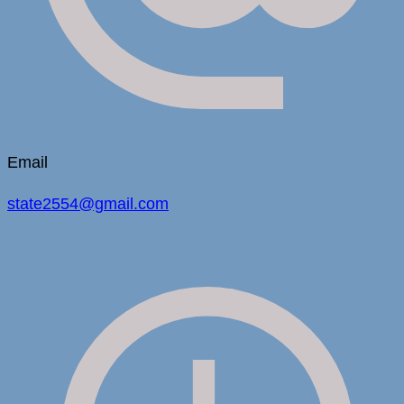
Email
state2554@gmail.com