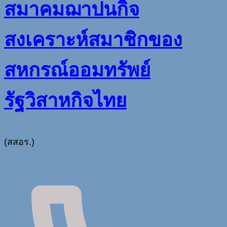
สมาคมฌาปนกิจ
สงเคราะห์สมาชิกของ
สหกรณ์ออมทรัพย์
รัฐวิสาหกิจไทย
(สสอร.)