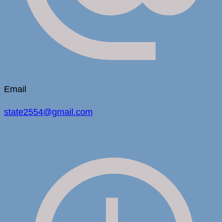
Email
state2554@gmail.com