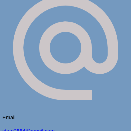
Email