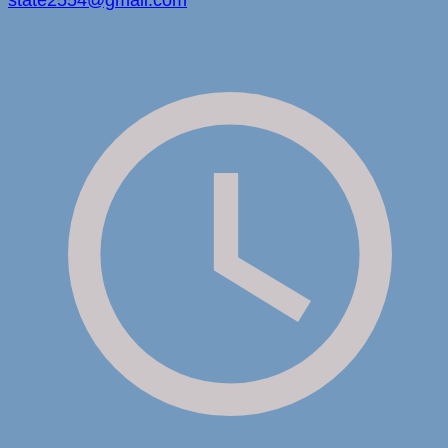
state2554@gmail.com